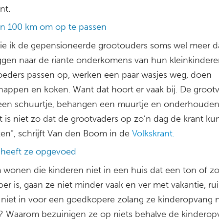
nt.
n 100 km om op te passen
zie ik de gepensioneerde grootouders soms wel meer 
ggen naar de riante onderkomens van hun kleinkindere
eders passen op, werken een paar wasjes weg, doen
appen en koken. Want dat hoort er vaak bij. De groot
een schuurtje, behangen een muurtje en onderhouden
t is niet zo dat de grootvaders op zo’n dag de krant k
zen”, schrijft Van den Boom in de
Volkskrant.
heeft ze opgevoed
wonen die kinderen niet in een huis dat een ton of z
r is, gaan ze niet minder vaak en ver met vakantie, rui
 niet in voor een goedkopere zolang ze kinderopvang 
 Waarom bezuinigen ze op niets behalve de kinderop