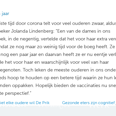
 jaar
te tijd door corona telt voor veel ouderen zwaar, aldu
eker Jolanda Lindenberg: “Een van de dames in ons
k, in de negentig, vertelde dat het voor haar extra verd
mdat ze nog maar zo weinig tijd voor de boeg heeft. Ze
 nog een paar jaar en daarvan heeft ze er nu eentje ver
e het voor haar en waarschijnlijk voor veel van haar
iegenoten. Toch leken de meeste ouderen in ons onde
eds hoop te houden op een betere tijd waarin ze hun 
nden oppakken. Hopelijk bieden de vaccinaties nu sne
e perspectief.”
iet elke oudere wil De Prik
Gezonde eters zijn cognitief
ation