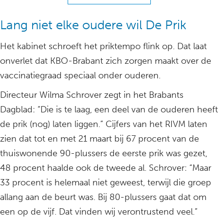
Lang niet elke oudere wil De Prik
Het kabinet schroeft het priktempo flink op. Dat laat
onverlet dat KBO-Brabant zich zorgen maakt over de
vaccinatiegraad speciaal onder ouderen.
Directeur Wilma Schrover zegt in het Brabants
Dagblad: “Die is te laag, een deel van de ouderen heeft
de prik (nog) laten liggen.” Cijfers van het RIVM laten
zien dat tot en met 21 maart bij 67 procent van de
thuiswonende 90-plussers de eerste prik was gezet,
48 procent haalde ook de tweede al. Schrover: “Maar
33 procent is helemaal niet geweest, terwijl die groep
allang aan de beurt was. Bij 80-plussers gaat dat om
een op de vijf. Dat vinden wij verontrustend veel.”