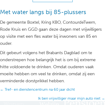
Met water langs bij 85-plussers
De gemeente Boxtel, Kring KBO, ContourdeTwern,
Rode Kruis en GGD gaan deze dagen met vrijwilligers
op visite met een fles water bij inwoners van 85 en
ouder.
Dit gebeurt volgens het Brabants Dagblad om te
onderstrepen hoe belangrijk het is om bij extreme
hitte voldoende te drinken. Omdat ouderen vaak
moeite hebben om veel te drinken, omdat zij een
verminderde dorstprikkel hebben.
Posts
← Tref- en dienstencentrum na 60 jaar dicht
navigation
Ik ben vrijwilliger maar mijn auto niet →