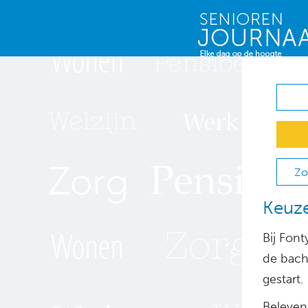
Zo
Keuze
Bij Fon
de bach
gestart.
Beleven