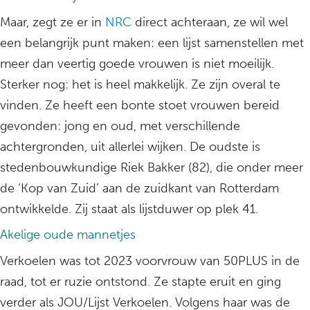
Maar, zegt ze er in
NRC
direct achteraan, ze wil wel
een belangrijk punt maken: een lijst samenstellen met
meer dan veertig goede vrouwen is niet moeilijk.
Sterker nog: het is heel makkelijk. Ze zijn overal te
vinden. Ze heeft een bonte stoet vrouwen bereid
gevonden: jong en oud, met verschillende
achtergronden, uit allerlei wijken. De oudste is
stedenbouwkundige Riek Bakker (82), die onder meer
de ‘Kop van Zuid’ aan de zuidkant van Rotterdam
ontwikkelde. Zij staat als lijstduwer op plek 41.
Akelige oude mannetjes
Verkoelen was tot 2023 voorvrouw van 50PLUS in de
raad, tot er ruzie ontstond. Ze stapte eruit en ging
verder als JOU/Lijst Verkoelen. Volgens haar was de