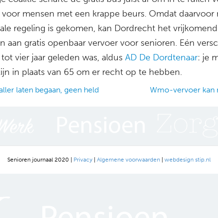
g voor mensen met een krappe beurs. Omdat daarvoor
iale regeling is gekomen, kan Dordrecht het vrijkomend
n aan gratis openbaar vervoer voor senioren. Eén versc
tot vier jaar geleden was, aldus
AD De Dordtenaar
: je 
zijn in plaats van 65 om er recht op te hebben.
ller laten begaan, geen held
Wmo-vervoer kan n
ation
Senioren journaal 2020 |
Privacy
|
Algemene voorwaarden
|
webdesign stip.nl