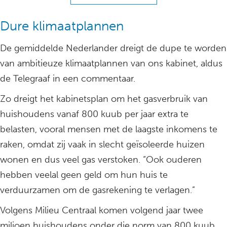
Dure klimaatplannen
De gemiddelde Nederlander dreigt de dupe te worden
van ambitieuze klimaatplannen van ons kabinet, aldus
de Telegraaf in een commentaar.
Zo dreigt het kabinetsplan om het gasverbruik van
huishoudens vanaf 800 kuub per jaar extra te
belasten, vooral mensen met de laagste inkomens te
raken, omdat zij vaak in slecht geïsoleerde huizen
wonen en dus veel gas verstoken. “Ook ouderen
hebben veelal geen geld om hun huis te
verduurzamen om de gasrekening te verlagen.”
Volgens Milieu Centraal komen volgend jaar twee
miljoen huishoudens onder die norm van 800 kuub,