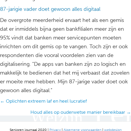
87-jarigie vader doet gewoon alles digitaal
De overgrote meerderheid ervaart het als een gemis
dat er inmiddels bijna geen bankfilialen meer zijn en
95% vindt dat banken meer servicepunten moeten
inrichten om dit gemis op te vangen. Toch zijn er ook
respondenten die vooral voordelen zien van de
digitalisering. “De apps van banken zijn zo logisch en
makkelijk te bedienen dat het mij verbaast dat zovelen
er moeite mee hebben. Mijn 87-jarige vader doet ook
gewoon alles digitaal.”
Posts
← Oplichten extreem laf en heel lucratief
navigation
Houd alles op ouderwetse manier bereikbaar →
Senioren journaal 2020 |
Privacy
|
Algemene voorwaarden
|
webdesign