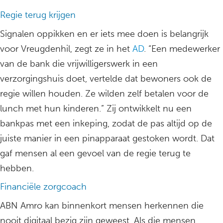
Regie terug krijgen
Signalen oppikken en er iets mee doen is belangrijk
voor Vreugdenhil, zegt ze in het
AD
. “Een medewerker
van de bank die vrijwilligerswerk in een
verzorgingshuis doet, vertelde dat bewoners ook de
regie willen houden. Ze wilden zelf betalen voor de
lunch met hun kinderen.” Zij ontwikkelt nu een
bankpas met een inkeping, zodat de pas altijd op de
juiste manier in een pinapparaat gestoken wordt. Dat
gaf mensen al een gevoel van de regie terug te
hebben.
Financiële zorgcoach
ABN Amro kan binnenkort mensen herkennen die
nooit digitaal bezig zijn geweest. Als die mensen