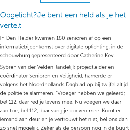
Opgelicht?Je bent een held als je het
vertelt
In Den Helder kwamen 180 senioren af op een
informatiebijeenkomst over digitale oplichting, in de
schouwburg gepresenteerd door Catherine Keyl.
Sybren van der Velden, landelijk projectleider en
coördinator Senioren en Veiligheid, hamerde er
volgens het Noordhollands Dagblad op bij twijfel altijd
de politie te alarmeren. “Vroeger hebben we geleerd;
bel 112, daar red je levens mee. Nu voegen we daar
aan toe; bel 112, daar vang je boeven mee. Komt er
iemand aan deur en je vertrouwt het niet, bel ons dan
zo snel mogelijk. Zeker als de persoon nog in de buurt