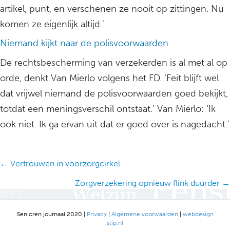
artikel, punt, en verschenen ze nooit op zittingen. Nu
komen ze eigenlijk altijd.’
Niemand kijkt naar de polisvoorwaarden
De rechtsbescherming van verzekerden is al met al op
orde, denkt Van Mierlo volgens het FD. ‘Feit blijft wel
dat vrijwel niemand de polisvoorwaarden goed bekijkt,
totdat een meningsverschil ontstaat.’ Van Mierlo: ‘Ik
ook niet. Ik ga ervan uit dat er goed over is nagedacht.’
Posts
← Vertrouwen in voorzorgcirkel
navigation
Zorgverzekering opnieuw flink duurder →
Senioren journaal 2020 |
Privacy
|
Algemene voorwaarden
|
webdesign
stip.nl