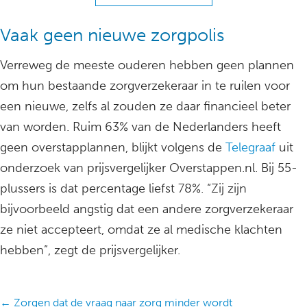
Vaak geen nieuwe zorgpolis
Verreweg de meeste ouderen hebben geen plannen
om hun bestaande zorgverzekeraar in te ruilen voor
een nieuwe, zelfs al zouden ze daar financieel beter
van worden. Ruim 63% van de Nederlanders heeft
geen overstapplannen, blijkt volgens de
Telegraaf
uit
onderzoek van prijsvergelijker Overstappen.nl. Bij 55-
plussers is dat percentage liefst 78%. “Zij zijn
bijvoorbeeld angstig dat een andere zorgverzekeraar
ze niet accepteert, omdat ze al medische klachten
hebben”, zegt de prijsvergelijker.
Posts
← Zorgen dat de vraag naar zorg minder wordt