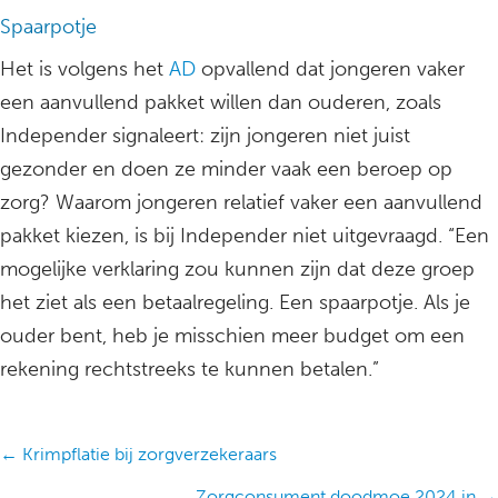
Spaarpotje
Het is volgens het
AD
opvallend dat jongeren vaker
een aanvullend pakket willen dan ouderen, zoals
Independer signaleert: zijn jongeren niet juist
gezonder en doen ze minder vaak een beroep op
zorg? Waarom jongeren relatief vaker een aanvullend
pakket kiezen, is bij Independer niet uitgevraagd. “Een
mogelijke verklaring zou kunnen zijn dat deze groep
het ziet als een betaalregeling. Een spaarpotje. Als je
ouder bent, heb je misschien meer budget om een
rekening rechtstreeks te kunnen betalen.”
Posts
← Krimpflatie bij zorgverzekeraars
navigation
Zorgconsument doodmoe 2024 in →