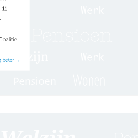
 11
l
oalitie
g beter →