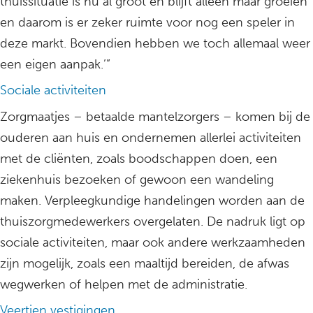
thuissituatie is nu al groot en blijft alleen maar groeien
en daarom is er zeker ruimte voor nog een speler in
deze markt. Bovendien hebben we toch allemaal weer
een eigen aanpak.’”
Sociale activiteiten
Zorgmaatjes – betaalde mantelzorgers – komen bij de
ouderen aan huis en ondernemen allerlei activiteiten
met de cliënten, zoals boodschappen doen, een
ziekenhuis bezoeken of gewoon een wandeling
maken. Verpleegkundige handelingen worden aan de
thuiszorgmedewerkers overgelaten. De nadruk ligt op
sociale activiteiten, maar ook andere werkzaamheden
zijn mogelijk, zoals een maaltijd bereiden, de afwas
wegwerken of helpen met de administratie.
Veertien vestigingen