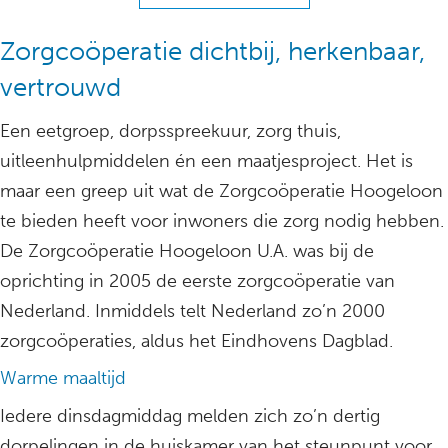
Zorgcoöperatie dichtbij, herkenbaar,
vertrouwd
Een eetgroep, dorpsspreekuur, zorg thuis,
uitleenhulpmiddelen én een maatjesproject. Het is
maar een greep uit wat de Zorgcoöperatie Hoogeloon
te bieden heeft voor inwoners die zorg nodig hebben.
De Zorgcoöperatie Hoogeloon U.A. was bij de
oprichting in 2005 de eerste zorgcoöperatie van
Nederland. Inmiddels telt Nederland zo’n 2000
zorgcoöperaties, aldus het Eindhovens Dagblad.
Warme maaltijd
Iedere dinsdagmiddag melden zich zo’n dertig
dorpelingen in de huiskamer van het steunpunt voor