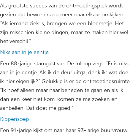
Als grootste succes van de ontmoetingsplek wordt
gezien dat bewoners nu meer naar elkaar omkijken.
“Als iemand ziek is, brengen we een bloemetje. Het
zijn misschien kleine dingen, maar ze maken hier wel
het verschil.”
Niks aan in je eentje
Een 88-jarige stamgast van De Inloop zegt: “Er is niks
aan in je eentje. Als ik de deur uitga, denk ik: wat doe
ik hier eigenlijk?” Gelukkig is er de ontmoetingsruimte.
“Ik hoef alleen maar naar beneden te gaan en als ik
dan een keer niet kom, komen ze me zoeken en
aanbellen. Dat doet me goed.”
Kippensoep
Een 91-jarige kijkt om naar haar 93-jarige buurvrouw.