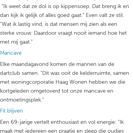
“Ik weet dat ze dol is op kippensoep. Dat breng ik en
dan kijk ik gelijk of alles goed gaat.” Even valt ze stil.
“Wat ik lastig vind, is dat mensen mij zien als een
sterke vrouw. Daardoor vraagt nooit iemand hoe het
met míj gaat.”
Mancave
Elke maandagavond komen de mannen van de
dartclub samen. “Dit was ooit de kelderruimte, samen
met woningcorporatie Haag Wonen hebben we die
kortgeleden omgetoverd tot onze mancave en
ontmoetingsplek.”
Fit blijven
Een 69-jarige vertelt enthousiast en vol energie: “Ik
maak met iedereen een praatje en sleep die oudjes