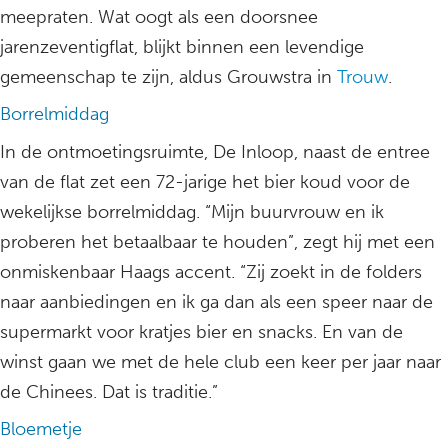
meepraten. Wat oogt als een doorsnee
jarenzeventigflat, blijkt binnen een levendige
gemeenschap te zijn, aldus Grouwstra in
Trouw
.
Borrelmiddag
In de ontmoetingsruimte, De Inloop, naast de entree
van de flat zet een 72-jarige het bier koud voor de
wekelijkse borrelmiddag. “Mijn buurvrouw en ik
proberen het betaalbaar te houden”, zegt hij met een
onmiskenbaar Haags accent. “Zij zoekt in de folders
naar aanbiedingen en ik ga dan als een speer naar de
supermarkt voor kratjes bier en snacks. En van de
winst gaan we met de hele club een keer per jaar naar
de Chinees. Dat is traditie.”
Bloemetje