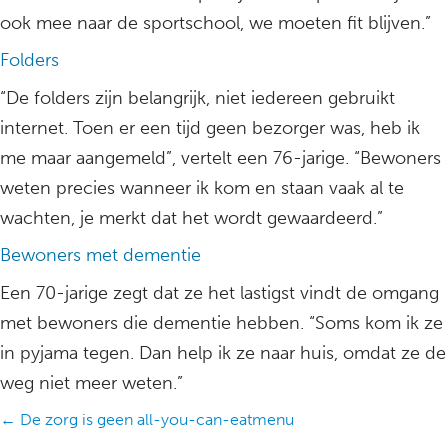
ook mee naar de sportschool, we moeten fit blijven.”
Folders
“De folders zijn belangrijk, niet iedereen gebruikt
internet. Toen er een tijd geen bezorger was, heb ik
me maar aangemeld”, vertelt een 76-jarige. “Bewoners
weten precies wanneer ik kom en staan vaak al te
wachten, je merkt dat het wordt gewaardeerd.”
Bewoners met dementie
Een 70-jarige zegt dat ze het lastigst vindt de omgang
met bewoners die dementie hebben. “Soms kom ik ze
in pyjama tegen. Dan help ik ze naar huis, omdat ze de
weg niet meer weten.”
Posts
← De zorg is geen all-you-can-eatmenu