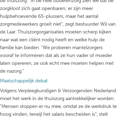
de thuiszorg. “In de hele ouderenzorg zien we dat de
zorgkloof zich gaat openbaren; er zijn meer
hulpbehoevende 65-plussers, maar het aantal
zorgmedewerkers groeit niet”, zegt bestuurder Wil van
de Laar. Thuiszorgorganisaties moeten scherp kijken
naar wat een cliënt nodig heeft en welke hulp de
familie kan bieden. “We proberen mantelzorgers
vooraf te informeren dat als ze hun vader of moeder
laten opereren, ze ook echt mee moeten helpen met
de nazorg.”
Maatschappelijk debat
Volgens Verpleegkundigen & Verzorgenden Nederland
moet het werk in de thuiszorg aantrekkelijker worden.
“Mensen stoppen er nu mee, omdat ze de werkdruk te
hoog vinden, terwijl het salaris bescheiden is”, stelt