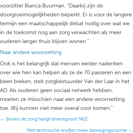
voorzitter Bianca Buurman. “Daarbij zijn de
doorgroeimogelijkheden beperkt. Er is voor de langere
termijn een maatschappelijk debat nodig over wat we
in de toekomst nog aan zorg verwachten als meer
ouderen langer thuis blijven wonen.”
Naar andere woonsetting
Ook is het belangrijk dat mensen eerder nadenken
over wie hen kan helpen als ze de 70 passeren en een
been breken, stelt zorgbestuurder Van der Laar in het
AD. Als ouderen geen sociaal netwerk hebben,
moeten ze misschien naar een andere woonsetting
toe. Wij kunnen niet meer overal voor komen.”
Posts
← Boven de zorg hangt levensgroot ’NEE’
navigation
Met technische snufjes meer bewegingsruimte →