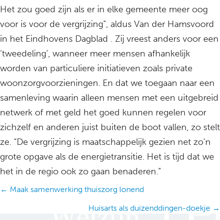
Het zou goed zijn als er in elke gemeente meer oog
voor is voor de vergrijzing”, aldus Van der Hamsvoord
in het Eindhovens Dagblad . Zij vreest anders voor een
‘tweedeling’, wanneer meer mensen afhankelijk
worden van particuliere initiatieven zoals private
woonzorgvoorzieningen. En dat we toegaan naar een
samenleving waarin alleen mensen met een uitgebreid
netwerk of met geld het goed kunnen regelen voor
zichzelf en anderen juist buiten de boot vallen, zo stelt
ze. “De vergrijzing is maatschappelijk gezien net zo’n
grote opgave als de energietransitie. Het is tijd dat we
het in de regio ook zo gaan benaderen.”
Posts
← Maak samenwerking thuiszorg lonend
navigation
Huisarts als duizenddingen-doekje →