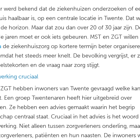
er werd bekend dat de ziekenhuizen onderzoeken of e
is haalbaar is, op een centrale locatie in Twente. Dat 
 de horizon. Maar dat zou dan over 20 of 30 jaar zijn. D
 jaren moet er ook iets gebeuren. MST en ZGT willen
a
de ziekenhuiszorg op kortere termijn beter organiseren
mdat het steeds meer knelt. De bevolking vergrijst, er z
lstekorten en de vraag naar zorg stijgt.
rking cruciaal
ZGT hebben inwoners van Twente gevraagd welke kan
. Een groep Twentenaren heeft hier uitgebreid over
en. Ze hebben een advies gemaakt waarin het begrip
hap centraal staat. Cruciaal in het advies is het woord
rking. Niet alleen tussen zorgverleners onderling, maa
zorgverleners, patiënten en hun naasten. De inwoners w