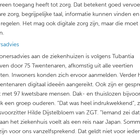
ereen toegang heeft tot zorg. Dat betekent goed vervoe
re zorg, begrijpelijke taal, informatie kunnen vinden en
regelen. Het mag ook digitale zorg zijn, maar die moet
n.
sadvies
onersadvies aan de ziekenhuizen is volgens Tubantia
ven door 75 Twentenaren, afkomstig uit alle veertien
en. Inwoners konden zich ervoor aanmelden. Verder
entenaren digitaal ideeën aangereikt. Ook zijn er gesp
 met 97 kwetsbare mensen. Dak- en thuislozen bijvoor
k een groep ouderen. “Dat was heel indrukwekkend”, z
svoorzitter Hilde Dijstelbloem van ZGT. “Iemand zei da
aan het ziekenhuis voelt als een reis naar Japan. Somm
ijn voor ons vanzelfsprekend. Dat geldt niet voor ieder