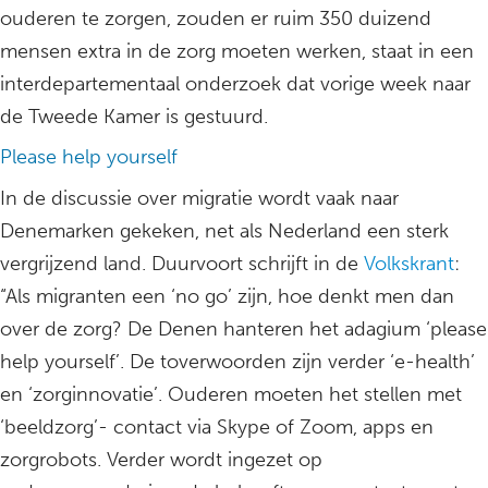
ouderen te zorgen, zouden er ruim 350 duizend
mensen extra in de zorg moeten werken, staat in een
interdepartementaal onderzoek dat vorige week naar
de Tweede Kamer is gestuurd.
Please help yourself
In de discussie over migratie wordt vaak naar
Denemarken gekeken, net als Nederland een sterk
vergrijzend land. Duurvoort schrijft in de
Volkskrant
:
“Als migranten een ‘no go’ zijn, hoe denkt men dan
over de zorg? De Denen hanteren het adagium ‘please
help yourself’. De toverwoorden zijn verder ‘e-health’
en ‘zorginnovatie’. Ouderen moeten het stellen met
‘beeldzorg’- contact via Skype of Zoom, apps en
zorgrobots. Verder wordt ingezet op