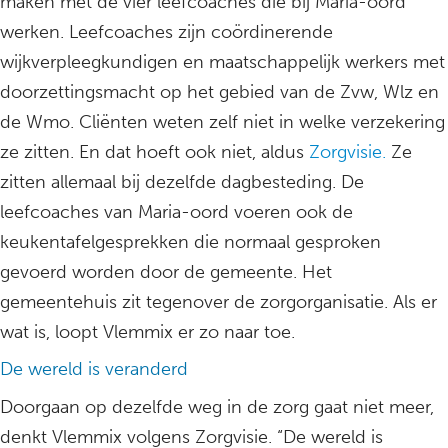
maken met de vier leefcoaches die bij Maria-oord
werken. Leefcoaches zijn coördinerende
wijkverpleegkundigen en maatschappelijk werkers met
doorzettingsmacht op het gebied van de Zvw, Wlz en
de Wmo. Cliënten weten zelf niet in welke verzekering
ze zitten. En dat hoeft ook niet, aldus
Zorgvisie.
Ze
zitten allemaal bij dezelfde dagbesteding. De
leefcoaches van Maria-oord voeren ook de
keukentafelgesprekken die normaal gesproken
gevoerd worden door de gemeente. Het
gemeentehuis zit tegenover de zorgorganisatie. Als er
wat is, loopt Vlemmix er zo naar toe.
De wereld is veranderd
Doorgaan op dezelfde weg in de zorg gaat niet meer,
denkt Vlemmix volgens Zorgvisie. “De wereld is