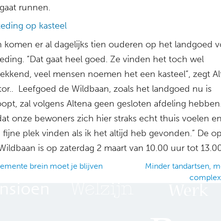
 gaat runnen.
eding op kasteel
n komen er al dagelijks tien ouderen op het landgoed v
eding. “Dat gaat heel goed. Ze vinden het toch wel
ekkend, veel mensen noemen het een kasteel”, zegt Al
tor.. Leefgoed de Wildbaan, zoals het landgoed nu is
pt, zal volgens Altena geen gesloten afdeling hebben
at onze bewoners zich hier straks echt thuis voelen en
 fijne plek vinden als ik het altijd heb gevonden.” De 
Wildbaan is op zaterdag 2 maart van 10.00 uur tot 13.00
demente brein moet je blijven
Minder tandartsen, m
complex
ation