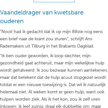
Vaandeldrager van kwetsbare
ouderen
“Nooit had ik gedacht dat ik op mijn 88ste nog eens
een brief naar de krant zou sturen”, schrijft Ans
Rademakers uit Tilburg in het Brabants Dagblad.
“Ik ben ouder geworden, ik loop slechter, mijn
gezondheid gaat achteruit, maar mijn wekelijkse hulp
wordt gehalveerd. Ik zou bezwaar kunnen aantekenen,
maar dat betekent dat de hulp acuut stopgezet wordt
totdat er een nieuwe toewijzing is. Dat wil ik natuurlijk
helemaal niet. Al weken komt er geen hulp, want ook
hulpen worden ziek. Als ik het kon, zou ik zelf uren
inkopen; ik leef zuinig, draai elk dubbeltje om, maar