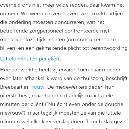
overheid ons niet meer wilde redden, daar kwam het
op neer. We werden overgeleverd aan ‘marktpartijen’
die onderling moesten concurreren, wat het
betreffende zorgpersoneel confronteerde met
meedogenloze tijdslimieten (om concurrerend te
blijven) en een gekmakende plicht tot verantwoording.
Luttele minuten per cliënt
Hoe dat werkte, heeft zij ervaren toen haar moeder
even later afhankelijk werd van de thuiszorg, beschrijft
Breebaart in
Trouw
: De medewerkers deden hun
uiterste best, maar hadden duidelijk maar luttele
minuten per cliënt (“Nu écht even onder de douche
mevrouw”), maar tegelijk moesten ze van die luttele
minuten wél elke keer verslag doen. ‘Lunch klaargezet’