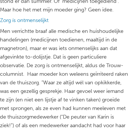
stond er dan summier. Of ‘medicijnen toegediend’.
Maar hoe het met mijn moeder ging? Geen idee.
Zorg ís ontmenselijkt
Men verrichtte braaf alle medische en huishoudelijke
handelingen (medicijnen toedienen, maaltijd in de
magnetron), maar er was iets onmenselijks aan dat
afgevinkte to-dolijstje. Dat is geen particuliere
observatie. De zorg ís ontmenselijkt, aldus de Trouw-
columnist. Haar moeder kon weleens geïrriteerd raken
van de thuiszorg. “Waar ze altijd wél van opkikkerde,
was een gezellig gesprekje. Haar gevoel weer iemand
te zijn (en niet een lijstje af te vinken taken) groeide
met sprongen, als ze even had kunnen meeleven met
de thuiszorgmedewerker (“De peuter van Karin is
ziek!”) of als een medewerker aandacht had voor haar