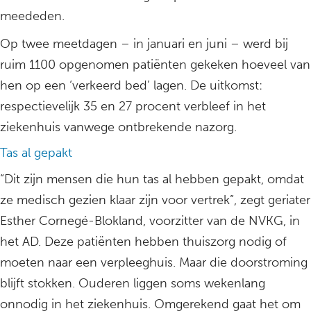
meededen.
Op twee meetdagen – in januari en juni – werd bij
ruim 1100 opgenomen patiënten gekeken hoeveel van
hen op een ‘verkeerd bed’ lagen. De uitkomst:
respectievelijk 35 en 27 procent verbleef in het
ziekenhuis vanwege ontbrekende nazorg.
Tas al gepakt
“Dit zijn mensen die hun tas al hebben gepakt, omdat
ze medisch gezien klaar zijn voor vertrek”, zegt geriater
Esther Cornegé-Blokland, voorzitter van de NVKG, in
het AD. Deze patiënten hebben thuiszorg nodig of
moeten naar een verpleeghuis. Maar die doorstroming
blijft stokken. Ouderen liggen soms wekenlang
onnodig in het ziekenhuis. Omgerekend gaat het om