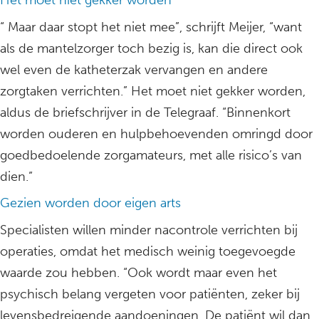
Het moet niet gekker worden
“ Maar daar stopt het niet mee”, schrijft Meijer, “want
als de mantelzorger toch bezig is, kan die direct ook
wel even de katheterzak vervangen en andere
zorgtaken verrichten.” Het moet niet gekker worden,
aldus de briefschrijver in de Telegraaf. “Binnenkort
worden ouderen en hulpbehoevenden omringd door
goedbedoelende zorgamateurs, met alle risico’s van
dien.”
Gezien worden door eigen arts
Specialisten willen minder nacontrole verrichten bij
operaties, omdat het medisch weinig toegevoegde
waarde zou hebben. “Ook wordt maar even het
psychisch belang vergeten voor patiënten, zeker bij
levensbedreigende aandoeningen. De patiënt wil dan