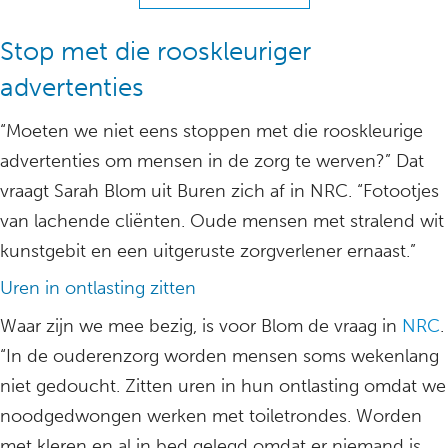
Stop met die rooskleuriger
advertenties
“Moeten we niet eens stoppen met die rooskleurige
advertenties om mensen in de zorg te werven?” Dat
vraagt Sarah Blom uit Buren zich af in NRC. “Fotootjes
van lachende cliënten. Oude mensen met stralend wit
kunstgebit en een uitgeruste zorgverlener ernaast.”
Uren in ontlasting zitten
Waar zijn we mee bezig, is voor Blom de vraag in
NRC
.
“In de ouderenzorg worden mensen soms wekenlang
niet gedoucht. Zitten uren in hun ontlasting omdat we
noodgedwongen werken met toiletrondes. Worden
met kleren en al in bed gelegd omdat er niemand is