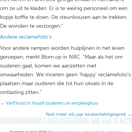
om ze uit te kleden. Er is te weinig personeel om een
kopje koffie te doen. De steunkousen aan te trekken.
De wonden te verzorgen.”
Andere reclamefoto’s
Voor andere rampen worden hulplijnen in het leven
geroepen, merkt Blom op in NRC. “Maar als het om
ouderen gaat, komen we aanzetten met
onwaarheden. We moeten geen ‘happy’ reclamefoto’s
plaatsen maar ouderen die tot hun oksels in de
ontlasting zitten.”
Posts
← VanThuisUit houdt ouderen uit verpleeghuis
navigation
Niet meer elk jaar keukentafelgesprek →