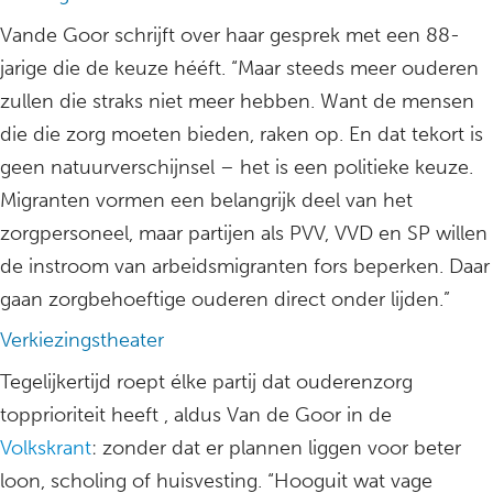
Vande Goor schrijft over haar gesprek met een 88-
jarige die de keuze hééft. “Maar steeds meer ouderen
zullen die straks niet meer hebben. Want de mensen
die die zorg moeten bieden, raken op. En dat tekort is
geen natuurverschijnsel – het is een politieke keuze.
Migranten vormen een belangrijk deel van het
zorgpersoneel, maar partijen als PVV, VVD en SP willen
de instroom van arbeidsmigranten fors beperken. Daar
gaan zorgbehoeftige ouderen direct onder lijden.”
Verkiezingstheater
Tegelijkertijd roept élke partij dat ouderenzorg
topprioriteit heeft , aldus Van de Goor in de
Volkskrant
: zonder dat er plannen liggen voor beter
loon, scholing of huisvesting. “Hooguit wat vage