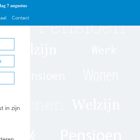
dag 7 augustus
aal
Contact
e
 in zijn
uderen