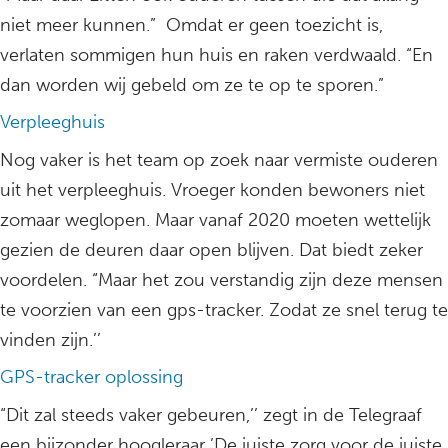
niet meer kunnen.” Omdat er geen toezicht is,
verlaten sommigen hun huis en raken verdwaald. “En
dan worden wij gebeld om ze te op te sporen.”
Verpleeghuis
Nog vaker is het team op zoek naar vermiste ouderen
uit het verpleeghuis. Vroeger konden bewoners niet
zomaar weglopen. Maar vanaf 2020 moeten wettelijk
gezien de deuren daar open blijven. Dat biedt zeker
voordelen. “Maar het zou verstandig zijn deze mensen
te voorzien van een gps-tracker. Zodat ze snel terug te
vinden zijn.’’
GPS-tracker oplossing
“Dit zal steeds vaker gebeuren,’’ zegt in de Telegraaf
een bijzonder hoogleraar ’De juiste zorg voor de juiste