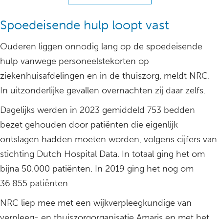
Spoedeisende hulp loopt vast
Ouderen liggen onnodig lang op de spoedeisende
hulp vanwege personeelstekorten op
ziekenhuisafdelingen en in de thuiszorg, meldt NRC.
In uitzonderlijke gevallen overnachten zij daar zelfs.
Dagelijks werden in 2023 gemiddeld 753 bedden
bezet gehouden door patiënten die eigenlijk
ontslagen hadden moeten worden, volgens cijfers van
stichting Dutch Hospital Data. In totaal ging het om
bijna 50.000 patiënten. In 2019 ging het nog om
36.855 patiënten.
NRC liep mee met een wijkverpleegkundige van
verpleeg- en thuiszorgorganisatie Amaris en met het