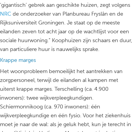
‘gigantisch’ gebrek aan geschikte huizen, zegt volgens
NRC
de onderzoeker van Planbureau Fryslân en de
Rijksuniversiteit Groningen. Je staat op de meeste
eilanden zeven tot acht jaar op de wachtlijst voor een
sociale huurwoning.” Koophuizen zijn schaars en duur,
van particuliere huur is nauwelijks sprake.
Krappe marges
Het woonprobleem bemoeilijkt het aantrekken van
zorgpersoneel, terwijl de eilanden al kampen met
uiterst krappe marges. Terschelling (ca. 4.900
inwoners): twee wijkverpleegkundigen.
Schiermonnikoog (ca. 970 inwoners): één
wijkverpleegkundige en één fysio. Voor het ziekenhuis
moet je naar de wal: als je geluk hebt, kun je terecht in