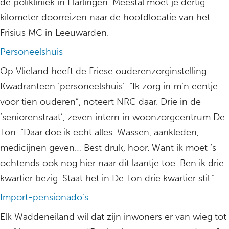
de polikliniek in Harlingen. Meestal moet je dertig
kilometer doorreizen naar de hoofdlocatie van het
Frisius MC in Leeuwarden.
Personeelshuis
Op Vlieland heeft de Friese ouderenzorginstelling
Kwadranteen ‘personeelshuis’. “Ik zorg in m’n eentje
voor tien ouderen”, noteert NRC daar. Drie in de
‘seniorenstraat’, zeven intern in woonzorgcentrum De
Ton. “Daar doe ik echt alles. Wassen, aankleden,
medicijnen geven… Best druk, hoor. Want ik moet ’s
ochtends ook nog hier naar dit laantje toe. Ben ik drie
kwartier bezig. Staat het in De Ton drie kwartier stil.”
Import-pensionado’s
Elk Waddeneiland wil dat zijn inwoners er van wieg tot