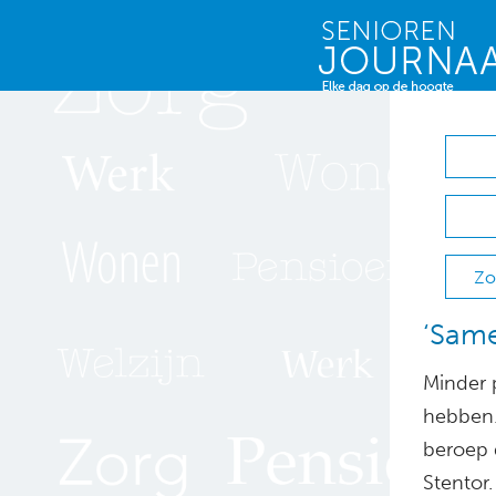
Zo
‘Same
Minder 
hebben.
beroep 
Stentor