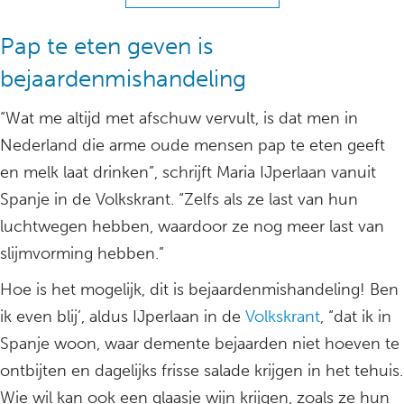
Pap te eten geven is
bejaardenmishandeling
“Wat me altijd met afschuw vervult, is dat men in
Nederland die arme oude mensen pap te eten geeft
en melk laat drinken”, schrijft Maria IJperlaan vanuit
Spanje in de Volkskrant. “Zelfs als ze last van hun
luchtwegen hebben, waardoor ze nog meer last van
slijmvorming hebben.”
Hoe is het mogelijk, dit is bejaardenmishandeling! Ben
ik even blij’, aldus IJperlaan in de
Volkskrant
, “dat ik in
Spanje woon, waar demente bejaarden niet hoeven te
ontbijten en dagelijks frisse salade krijgen in het tehuis.
Wie wil kan ook een glaasje wijn krijgen, zoals ze hun