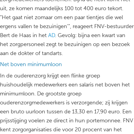
uit, ze komen maandelijks 100 tot 400 euro tekort.
“Het gaat niet zomaar om een paar tientjes die wel
ergens vallen te bezuinigen’”, reageert FNV-bestuurder
Bert de Haas in het
AD
. Gevolg: bijna een kwart van
het zorgpersoneel zegt te bezuinigen op een bezoek
aan de dokter of tandarts.
Net boven minimumloon
In de ouderenzorg krijgt een flinke groep
huishoudelijk medewerkers een salaris net boven het
minimumloon. De grootste groep
ouderenzorgmedewerkers is verzorgende; zij krijgen
een bruto uurloon tussen de 13,30 en 17,90 euro. Een
prijsstijging voelen ze direct in hun portemonnee. FNV
kent zorgorganisaties die voor 20 procent van het