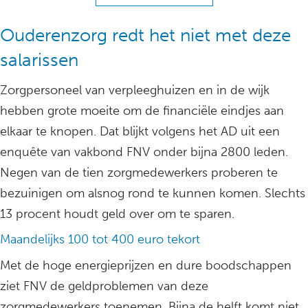
Ouderenzorg redt het niet met deze
salarissen
Zorgpersoneel van verpleeghuizen en in de wijk
hebben grote moeite om de financiële eindjes aan
elkaar te knopen. Dat blijkt volgens het AD uit een
enquête van vakbond FNV onder bijna 2800 leden.
Negen van de tien zorgmedewerkers proberen te
bezuinigen om alsnog rond te kunnen komen. Slechts
13 procent houdt geld over om te sparen.
Maandelijks 100 tot 400 euro tekort
Met de hoge energieprijzen en dure boodschappen
ziet FNV de geldproblemen van deze
zorgmedewerkers toenemen. Bijna de helft komt niet