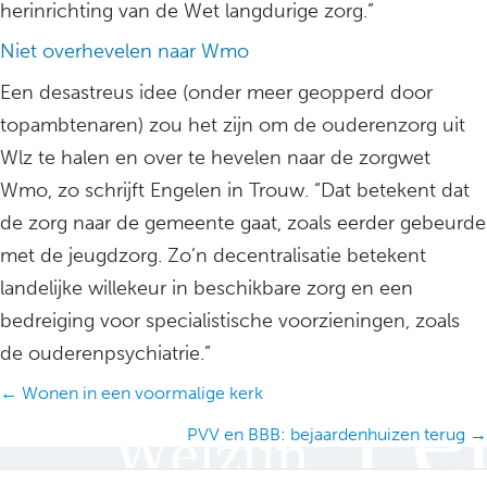
herinrichting van de Wet langdurige zorg.”
Niet overhevelen naar Wmo
Een desastreus idee (onder meer geopperd door
topambtenaren) zou het zijn om de ouderenzorg uit
Wlz te halen en over te hevelen naar de zorgwet
Wmo, zo schrijft Engelen in Trouw. “Dat betekent dat
de zorg naar de gemeente gaat, zoals eerder gebeurde
met de jeugdzorg. Zo’n decentralisatie betekent
landelijke willekeur in beschikbare zorg en een
bedreiging voor specialistische voorzieningen, zoals
de ouderenpsychiatrie.”
Posts
← Wonen in een voormalige kerk
navigation
PVV en BBB: bejaardenhuizen terug →