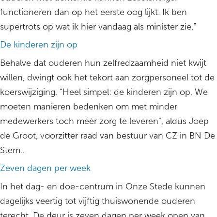
functioneren dan op het eerste oog lijkt. Ik ben
supertrots op wat ik hier vandaag als minister zie.”
De kinderen zijn op
Behalve dat ouderen hun zelfredzaamheid niet kwijt
willen, dwingt ook het tekort aan zorgpersoneel tot de
koerswijziging. “Heel simpel: de kinderen zijn op. We
moeten manieren bedenken om met minder
medewerkers toch méér zorg te leveren”, aldus Joep
de Groot, voorzitter raad van bestuur van CZ in BN De
Stem..
Zeven dagen per week
In het dag- en doe-centrum in Onze Stede kunnen
dagelijks veertig tot vijftig thuiswonende ouderen
terecht. De deur is zeven dagen per week open van