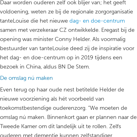
Daar worden ouderen zelf ook blijer van; het geeft
voldoening, weten ze bij de regionale zorgorganisatie
tanteLouise die het nieuwe
dag- en doe-centrum
samen met verzekeraar CZ ontwikkelde. Eregast bij de
opening was minister Conny Helder. Als voormalig
bestuurder van tanteLouise deed zij de inspiratie voor
het dag- en doe-centrum op in 2019 tijdens een
bezoek in China, aldus BN De Stem.
De omslag nú maken
Even terug op haar oude nest betitelde Helder de
nieuwe voorziening als hét voorbeeld van
toekomstbestendige ouderenzorg. “We moeten de
omslag nú maken. Binnenkort gaan er plannen naar de
Tweede Kamer om dit landelijk uit te rollen. Zelfs
ouderen met dementie kunnen zelfstandiger