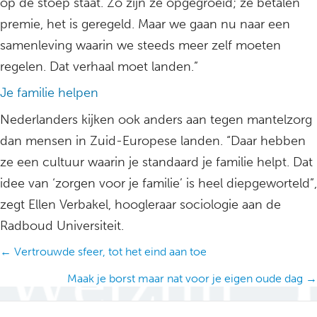
op de stoep staat. Zo zijn ze opgegroeid; ze betalen
premie, het is geregeld. Maar we gaan nu naar een
samenleving waarin we steeds meer zelf moeten
regelen. Dat verhaal moet landen.”
Je familie helpen
Nederlanders kijken ook anders aan tegen mantelzorg
dan mensen in Zuid-Europese landen. “Daar hebben
ze een cultuur waarin je standaard je familie helpt. Dat
idee van ‘zorgen voor je familie’ is heel diepgeworteld”,
zegt Ellen Verbakel, hoogleraar sociologie aan de
Radboud Universiteit.
Posts
← Vertrouwde sfeer, tot het eind aan toe
navigation
Maak je borst maar nat voor je eigen oude dag →