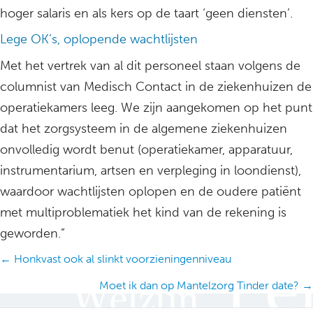
hoger salaris en als kers op de taart ‘geen diensten’.
Lege OK’s, oplopende wachtlijsten
Met het vertrek van al dit personeel staan volgens de
columnist van Medisch Contact in de ziekenhuizen de
operatiekamers leeg. We zijn aangekomen op het punt
dat het zorgsysteem in de algemene ziekenhuizen
onvolledig wordt benut (operatiekamer, apparatuur,
instrumentarium, artsen en verpleging in loondienst),
waardoor wachtlijsten oplopen en de oudere patiënt
met multiproblematiek het kind van de rekening is
geworden.”
Posts
← Honkvast ook al slinkt voorzieningenniveau
navigation
Moet ik dan op Mantelzorg Tinder date? →