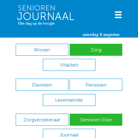
zaterdag 8 augustus
Wonen
Zorg
Vitaliteit
Diensten
Pensioen
Levenseinde
Zorgverzekeraar
Senioren Visie
Journaal