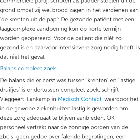
commerciële partij, schoten als paddenstoelen uit de
grond omdat zij wel brood zagen in het verdienen aan
‘de krenten uit de pap’: De gezonde patiënt met een
laagcomplexe aandoening kon op korte termijn
worden geopereerd. Voor de patiënt die níét zo
gezond is en daarvoor intensievere zorg nodig heeft, is
dat niet het geval.
Balans compleet zoek
De balans die er eerst was tussen ‘krenten’ en ‘lastige
druifjes’ is ondertussen compleet zoek, schrijft
Vleggeert-Lankamp in
Medisch Contact
, waardoor het
in de gewone ziekenhuizen lastig is geworden om
deze zorg adequaat te blijven aanbieden. OK-
personeel vertrekt naar de zonnige oorden van de
zbc’s: geen gedoe over falende begrotingen, een