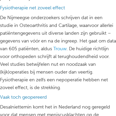
Fysiotherapie net zoveel effect
De Nijmeegse onderzoekers schrijven dat in een
studie in Osteoarthritis and Cartilage, waarvoor allerlei
patiëntengegevens uit diverse landen zijn gebruikt –
gegevens van vóór en na de ingreep. Het gaat om data
van 605 patiënten, aldus
Trouw
. De huidige richtlijn
voor orthopeden schrijft al terughoudendheid voor.
Veel studies betwijfelen nut en noodzaak van
(kijk)operaties bij mensen ouder dan veertig.
Fysiotherapie en zelfs een nepoperatie hebben net
zoveel effect, is de strekking.
Vaak toch geopereerd
Desalniettemin komt het in Nederland nog geregeld
voor dat mensen met meniscusklachten op de