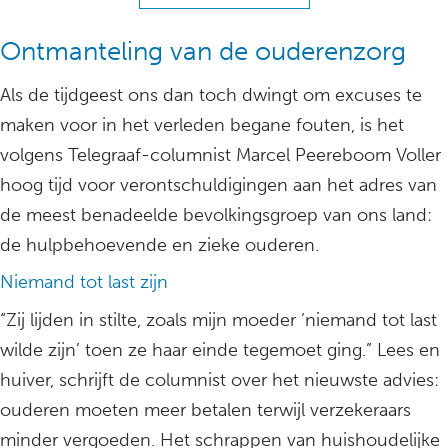
Ontmanteling van de ouderenzorg
Als de tijdgeest ons dan toch dwingt om excuses te
maken voor in het verleden begane fouten, is het
volgens Telegraaf-columnist Marcel Peereboom Voller
hoog tijd voor verontschuldigingen aan het adres van
de meest benadeelde bevolkingsgroep van ons land:
de hulpbehoevende en zieke ouderen.
Niemand tot last zijn
“Zij lijden in stilte, zoals mijn moeder ’niemand tot last
wilde zijn’ toen ze haar einde tegemoet ging.” Lees en
huiver, schrijft de columnist over het nieuwste advies:
ouderen moeten meer betalen terwijl verzekeraars
minder vergoeden. Het schrappen van huishoudelijke