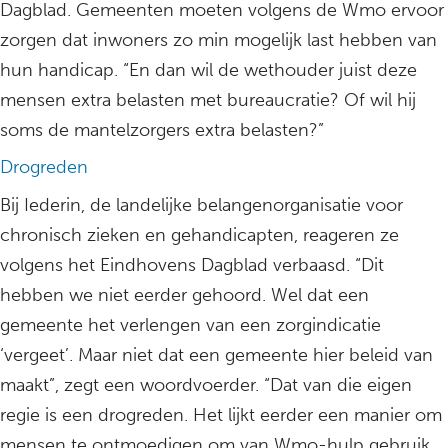
Dagblad. Gemeenten moeten volgens de Wmo ervoor
zorgen dat inwoners zo min mogelijk last hebben van
hun handicap. “En dan wil de wethouder juist deze
mensen extra belasten met bureaucratie? Of wil hij
soms de mantelzorgers extra belasten?”
Drogreden
Bij Iederin, de landelijke belangenorganisatie voor
chronisch zieken en gehandicapten, reageren ze
volgens het Eindhovens Dagblad verbaasd. “Dit
hebben we niet eerder gehoord. Wel dat een
gemeente het verlengen van een zorgindicatie
‘vergeet’. Maar niet dat een gemeente hier beleid van
maakt”, zegt een woordvoerder. “Dat van die eigen
regie is een drogreden. Het lijkt eerder een manier om
mensen te ontmoedigen om van Wmo-hulp gebruik