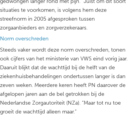
gedwongen langer rond met pijn.” Juist om dit soort
situaties te voorkomen, is volgens hem deze
streefnorm in 2005 afgesproken tussen
zorgaanbieders en zorgverzekeraars.
Norm overschreden
Steeds vaker wordt deze norm overschreden, tonen
ook cijfers van het ministerie van VWS eind vorig jaar.
Daaruit blijkt dat de wachttijd bij de helft van de
ziekenhuisbehandelingen ondertussen langer is dan
zeven weken. Meerdere keren heeft PN daarover de
afgelopen jaren aan de bel getrokken bij de
Nederlandse Zorgautoriteit (NZa). “Maar tot nu toe
groeit de wachttijd alleen maar.”