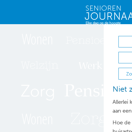
Zo
Niet
Allerle
aan een
Hoe de z
huisart