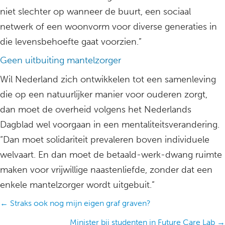
niet slechter op wanneer de buurt, een sociaal
netwerk of een woonvorm voor diverse generaties in
die levensbehoefte gaat voorzien.”
Geen uitbuiting mantelzorger
Wil Nederland zich ontwikkelen tot een samenleving
die op een natuurlijker manier voor ouderen zorgt,
dan moet de overheid volgens het Nederlands
Dagblad wel voorgaan in een mentaliteitsverandering.
“Dan moet solidariteit prevaleren boven individuele
welvaart. En dan moet de betaald-werk-dwang ruimte
maken voor vrijwillige naastenliefde, zonder dat een
enkele mantelzorger wordt uitgebuit.”
Posts
← Straks ook nog mijn eigen graf graven?
navigation
Minister bij studenten in Future Care Lab →