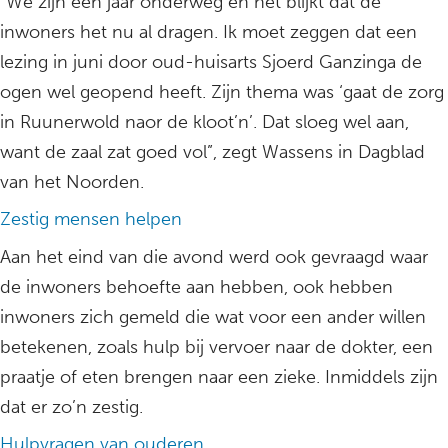
“We zijn een jaar onderweg en het blijkt dat de
inwoners het nu al dragen. Ik moet zeggen dat een
lezing in juni door oud-huisarts Sjoerd Ganzinga de
ogen wel geopend heeft. Zijn thema was ‘gaat de zorg
in Ruunerwold naor de kloot’n’. Dat sloeg wel aan,
want de zaal zat goed vol”, zegt Wassens in Dagblad
van het Noorden.
Zestig mensen helpen
Aan het eind van die avond werd ook gevraagd waar
de inwoners behoefte aan hebben, ook hebben
inwoners zich gemeld die wat voor een ander willen
betekenen, zoals hulp bij vervoer naar de dokter, een
praatje of eten brengen naar een zieke. Inmiddels zijn
dat er zo’n zestig.
Hulpvragen van ouderen