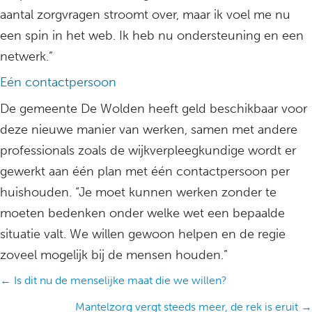
aantal zorgvragen stroomt over, maar ik voel me nu
een spin in het web. Ik heb nu ondersteuning en een
netwerk.”
Eén contactpersoon
De gemeente De Wolden heeft geld beschikbaar voor
deze nieuwe manier van werken, samen met andere
professionals zoals de wijkverpleegkundige wordt er
gewerkt aan één plan met één contactpersoon per
huishouden. “Je moet kunnen werken zonder te
moeten bedenken onder welke wet een bepaalde
situatie valt. We willen gewoon helpen en de regie
zoveel mogelijk bij de mensen houden.”
Posts
← Is dit nu de menselijke maat die we willen?
navigation
Mantelzorg vergt steeds meer, de rek is eruit →