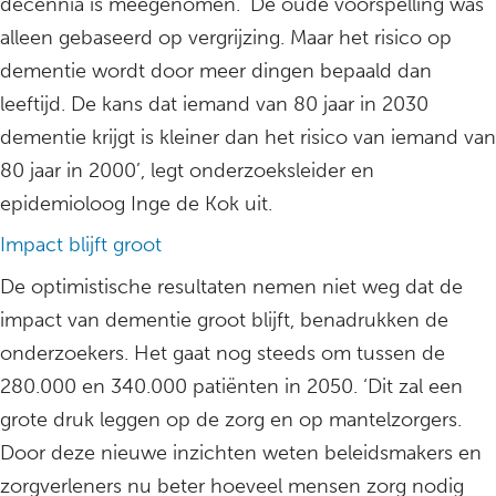
decennia is meegenomen. ‘De oude voorspelling was
alleen gebaseerd op vergrijzing. Maar het risico op
dementie wordt door meer dingen bepaald dan
leeftijd. De kans dat iemand van 80 jaar in 2030
dementie krijgt is kleiner dan het risico van iemand van
80 jaar in 2000’, legt onderzoeksleider en
epidemioloog Inge de Kok uit.
Impact blijft groot
De optimistische resultaten nemen niet weg dat de
impact van dementie groot blijft, benadrukken de
onderzoekers. Het gaat nog steeds om tussen de
280.000 en 340.000 patiënten in 2050. ‘Dit zal een
grote druk leggen op de zorg en op mantelzorgers.
Door deze nieuwe inzichten weten beleidsmakers en
zorgverleners nu beter hoeveel mensen zorg nodig