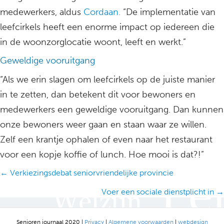
medewerkers, aldus
Cordaan.
“De implementatie van
leefcirkels heeft een enorme impact op iedereen die
in de woonzorglocatie woont, leeft en werkt.”
Geweldige vooruitgang
“Als we erin slagen om leefcirkels op de juiste manier
in te zetten, dan betekent dit voor bewoners en
medewerkers een geweldige vooruitgang. Dan kunnen
onze bewoners weer gaan en staan waar ze willen.
Zelf een krantje ophalen of even naar het restaurant
voor een kopje koffie of lunch. Hoe mooi is dat?!”
Posts
← Verkiezingsdebat seniorvriendelijke provincie
navigation
Voer een sociale dienstplicht in →
Senioren journaal 2020 |
Privacy
|
Algemene voorwaarden
|
webdesign